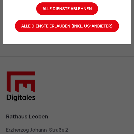
ALLE DIENSTE ABLEHNEN
Mail
Print
ALLE DIENSTE ERLAUBEN (INKL. US-ANBIETER)
Rathaus Leoben
Erzherzog Johann-Straße 2