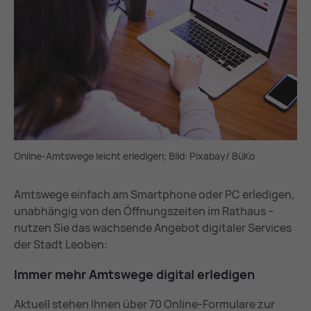
Online-Amtswege leicht erledigen; Bild: Pixabay/ BüKo
Amtswege einfach am Smartphone oder PC erledigen,
unabhängig von den Öffnungszeiten im Rathaus –
nutzen Sie das wachsende Angebot digitaler Services
der Stadt Leoben:
Im­mer mehr Amts­we­ge di­gi­tal er­le­di­gen
Aktuell stehen Ihnen über 70 Online-Formulare zur