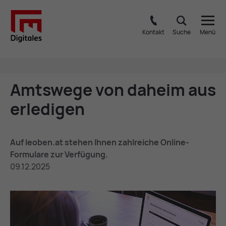
Kontakt
Suche
Menü
Amts­we­ge von da­heim aus
er­le­di­gen
Auf leoben.at stehen Ihnen zahlreiche Online-
Formulare zur Verfügung.
09.12.2025