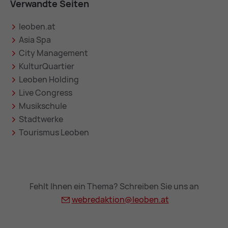
Verwandte Seiten
leoben.at
Asia Spa
City Management
KulturQuartier
Leoben Holding
Live Congress
Musikschule
Stadtwerke
Tourismus Leoben
Fehlt Ihnen ein Thema? Schreiben Sie uns an
webredaktion@
leoben.at